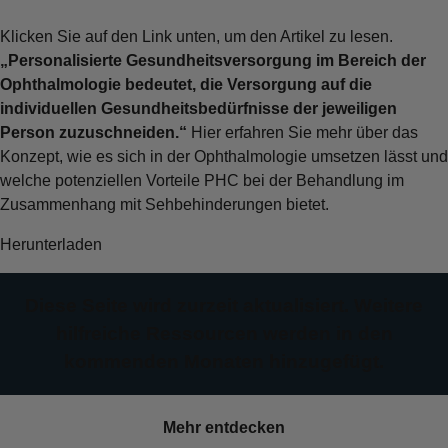
Klicken Sie auf den Link unten, um den Artikel zu lesen.
„Personalisierte Gesundheitsversorgung im Bereich der
Ophthalmologie bedeutet, die Versorgung auf die
individuellen Gesundheitsbedürfnisse der jeweiligen
Person zuzuschneiden.“
Hier erfahren Sie mehr über das
Konzept, wie es sich in der Ophthalmologie umsetzen lässt und
welche potenziellen Vorteile PHC bei der Behandlung im
Zusammenhang mit Sehbehinderungen bietet.
Herunterladen
Diese Seite wird zurzeit aktualisiert. Weitere
hilfreiche Ressourcen werden in den
kommenden Monaten hinzugefügt.
Mehr entdecken