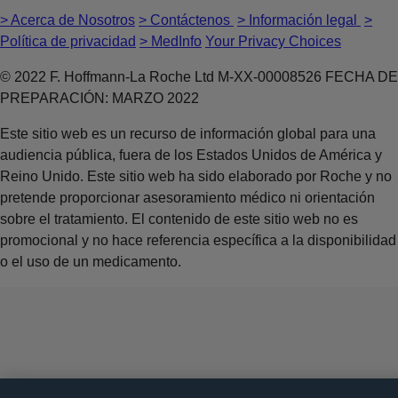
> Acerca de Nosotros
> Contáctenos
> Información legal
>
Política de privacidad
> MedInfo
Your Privacy Choices
© 2022 F. Hoffmann-La Roche Ltd M-XX-00008526 FECHA DE
PREPARACIÓN: MARZO 2022
Este sitio web es un recurso de información global para una
audiencia pública, fuera de los Estados Unidos de América y
Reino Unido. Este sitio web ha sido elaborado por Roche y no
pretende proporcionar asesoramiento médico ni orientación
sobre el tratamiento. El contenido de este sitio web no es
promocional y no hace referencia específica a la disponibilidad
o el uso de un medicamento.