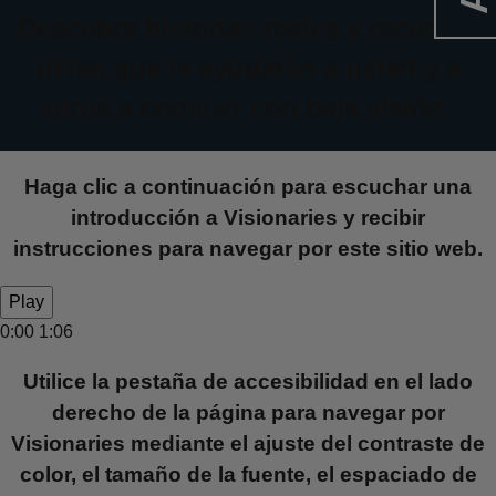
Descubra historias reales y recursos
útiles que le ayudarán a usted y a
otros a convivir con baja visión.
Haga clic a continuación para escuchar una
introducción a Visionaries y recibir
instrucciones para navegar por este sitio web.
Play
0:00
1:06
Utilice la pestaña de accesibilidad en el lado
derecho de la página para navegar por
Visionaries mediante el ajuste del contraste de
color, el tamaño de la fuente, el espaciado de