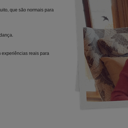
muito, que são normais para
udança.
experiências reais para