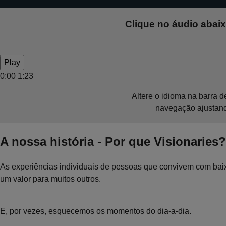
Clique no áudio abaix
Play
0:00
1:23
Altere o idioma na barra d
navegação ajustando
A nossa história - Por que Visionaries?
As experiências individuais de pessoas que convivem com bai
um valor para muitos outros.
E, por vezes, esquecemos os momentos do dia-a-dia.