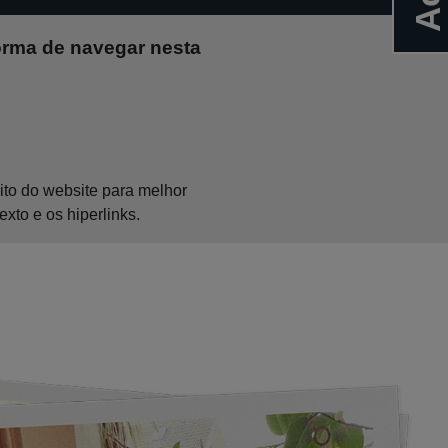
forma de navegar nesta
eito do website para melhor
xto e os hiperlinks.