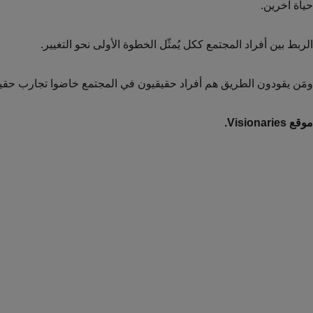
حياة آخرين.
الربط بين أفراد المجتمع ككل يُمثّل الخطوة الأولى نحو التغيير.
ومَن يقودون الطريق هم أفراد حقيقيون في المجتمع خاضوا تجارب حقيق
موقع Visionaries.