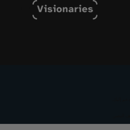
menu
دعم إليك.
ف البصر.