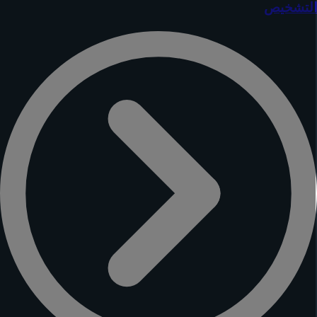
لتشخيص