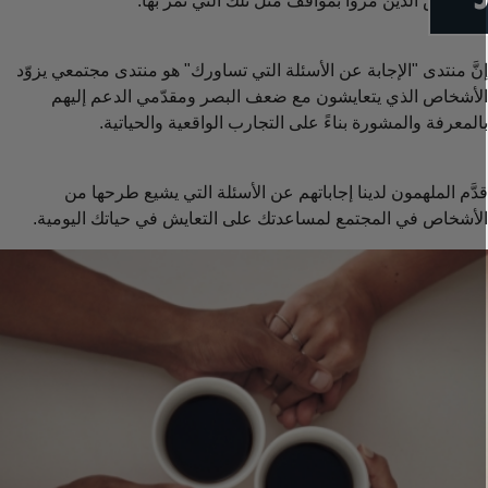
لأشخاص الذين مروا بمواقف مثل تلك التي تمر بها.
نَّ منتدى "الإجابة عن الأسئلة التي تساورك" هو منتدى مجتمعي يزوّد
لأشخاص الذي يتعايشون مع ضعف البصر ومقدّمي الدعم إليهم
المعرفة والمشورة بناءً على التجارب الواقعية والحياتية.
دَّم الملهمون لدينا إجاباتهم عن الأسئلة التي يشيع طرحها من
لأشخاص في المجتمع لمساعدتك على التعايش في حياتك اليومية.