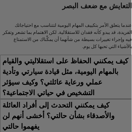
لتعايش مع ضعف البصر
ندما يتعلق الأمر بتكييف المهام اليومية لتتناسب مع احتياجاتك
لفريدة، قد يبدو كأنه فقدان للاستقلالية. لكن الاهتمام بما تشعر وتفكر
يه وإجراء تغييرات بسيطة من شأنهما أن يمكِّناك من الاستمتاع
الأشياء التي تحبها كل يوم.
كيف يمكنني الحفاظ على استقلاليتي والقيام
بالمهام اليومية، مثل قيادة سيارتي وتأدية
عملي ورعاية عائلتي؟ وكيف سيؤثر
التشخيص في حياتي الاجتماعية؟
كيف يمكنني التحدث إلى أفراد العائلة
والأصدقاء بشأن حالتي؟ أخشى أنهم لن
يفهموا حالتي