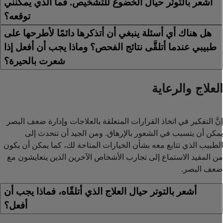
أشعر بالتوتر حيال الخضوع للتشخيص. فما الذي يمكنني
توقعه؟
هل هناك أي أسئلة ينبغي أن أتذكرها دائمًا لأطرحها على
طبيبي عندما أتلقَّى نتائج الفحص؟ وماذا يجب أن أفعل إذا
شعرت بالحيرة؟
لعلاج والرعاية
نَّ التفكير في اتخاذ القرارات المتعلقة بالعلاجات وإدارة ضعف البصر
مكن أن يتسبب في الشعور بالإرهاق. ومن الجيد أن تتحدث إلى
لطبيب الذي تتابع معه بشأن الخيارات المتاحة لك، كما يمكن أن يكون
ن المفيد الاستماع إلى تجارب الأشخاص الآخرين الذين يتعايشون مع
عف البصر.
أشعر بالتوتر حيال العلاج الذي أتلقّاه، فماذا يجب أن
أفعل؟