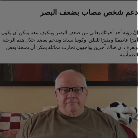
عم شخص مصاب بضعف البصر
نَّ رؤية أحد أحبائك يعاني من ضعف البصر ويتكيف معه يمكن أن يكون
مرًا عاطفيًا ومثيرًا للقلق. وكوننا نساند وندعم بعضنا خلال هذه الرحلة
نعرف أن هناك آخرين يواجهون تجارب مماثلة يمكن أن يمنحنا بعض
لطمأنينة.