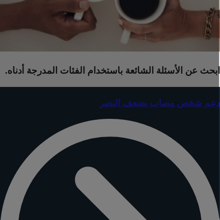
بحث عن الأسئلة الشائعة باستخدام الفئات المدرجة أدناه.
عم شخص مصاب بضعف البصر