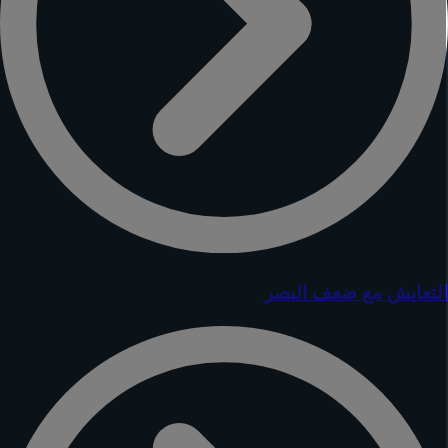
لتعايش مع ضعف البصر