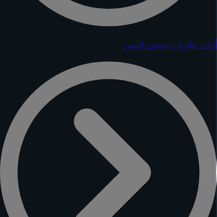
ولى علامات ضعف البصر