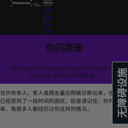
menu
在新
标签
页中
打开
你问我答
无论你是视力不佳者还是希望为他们提供帮助的人，
无障碍设施
Visionaries 都愿意为你答疑解惑。
也许你本人、家人或朋友最近刚被诊断出来，也许你
已经受到了一段时间的困扰，但是请记住：你并不孤
单。有很多人都经历过你这样的情况。